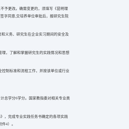
上不予更改。确需变更的，须填写《昆明理
签字同意,交培养单位审批后，报研究生院
责和义务、研究生在企业实习期间的安全及
管理，了解和掌握研究生的实践情况和思想
全控制标准和流程工作，并按该单位或行业
计总学分6学分。国家教指委对相关专业类
书》，完成专业实践任务书确定的各项实践
附件4）。