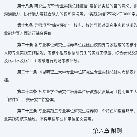
第十八条
研究生撰写“专业实践总结报告”要论述实践的目的意义、
沟通能力、协作能力等综合能力的锻炼情况等。“实践总结”不得少于3000字
第十九条
导师填写“综合评价”。校内、校外导师对研究生实践期间
业能力等方面进行综合评价。
第二十条
各专业学位研究生培养单位组建由校内外专家组成的考核
人的专业实践工作情况，考核小组应根据研究生的实践工作量、综合表现及
及格和不及格”四个等级进行现场考核评分。
第二十一条
《昆明理工大学专业学位研究生专业实践总结与考核表
档。
第二十二条
各专业学位研究生培养单位研教办负责填写《昆明理工
（附件5），交研究生院备案。
第二十三条
专业实践是专业学位研究生培养的一个特色和重要环节
业实践考核未通过，不得申请毕业和学位论文答辩。
第六章 附则