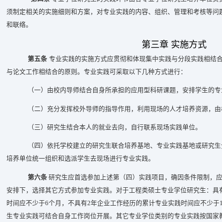
须制定相关的实施细则和方案，对专业实践的内容、组织、管理和考核等问
和联络。
第三章 实施方式
第五条
专业实践的实施方式应贯彻和体现集中实践与分段实践相结
与论文工作相结合的原则。专业实践可采取以下几种方式进行：
（一）由校内导师结合自身所承担的应用型科研课题，安排学生的专
（二）充分发挥校外导师的指导作用，利用现场的人才培养资源，由
（三）研究生结合本人的就业去向，自行联系现场实践单位。
（四）依托学校建立的研究生联合培养基地、专业实践基地或研究生
培养单位统一组织和选派学生去现场进行专业实践。
第六条
研究生应首选参加上述第（四）实践项目，确因条件限制，应
安排下，选择其它方式参加专业实践。对于工程类硕士专业学位研究生：具
时间应不少于6个月，不具有2年企业工作经历的累计专业实践时间应不少于
生专业实践可结合自身工作岗位开展。其它专业学位类别的专业实践按国家