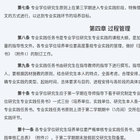
第七条
专业学位研究生原则上在第三学期进入专业实践阶段，特殊
叉的方式进行，以达到专业实践环节的培养目标。
第四章 过程管理
第八条
专业实践任务书是专业学位研究生专业实践的课程大纲，是
量的指导性文件。各专业学位培养单位要高度重视专业实践的管理，做好《
书》（附件1）的制订工作。
第九条
专业实践任务书由研究生在指导教师的指导下进行撰写。指
人，要根据因材施教的原则，结合研究生本人的特点，全面考虑，合理安排
确专业实践的类型、起始时间、总体要求与目的、进程安排与各阶段的具体
第十条
专业学位研究生应于第一学期在导师指导下着手研究制定专
位研究生专业实践任务书》一式三份（培养单位、实践单位、研究生本人各
专业实践任务书。专业实践任务书原则上须于第二学期期中（5月间）交所
实践环节。
第十一条
各专业学位研究生培养单位要严格审核专业实践任务书，
践审核汇总表》（附件2），于第二学期期末放假前交研究生院备案。