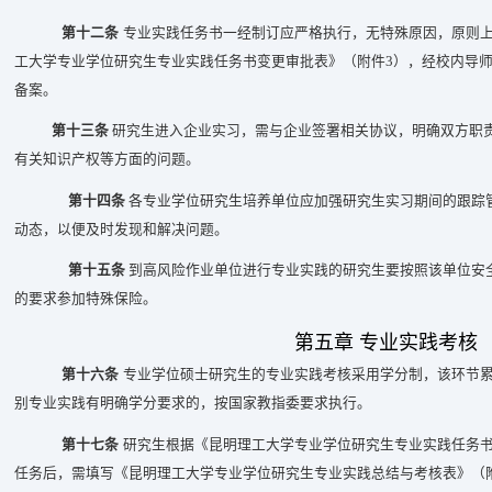
第十二条
专业实践任务书一经制订应严格执行，无特殊原因，原则
工大学专业学位研究生专业实践任务书变更审批表》（附件3），经校内导师
备案。
第十三条
研究生进入企业实习，需与企业签署相关协议，明确双方职
有关知识产权等方面的问题。
第十四条
各专业学位研究生培养单位应加强研究生实习期间的跟踪
动态，以便及时发现和解决问题。
第十五条
到高风险作业单位进行专业实践的研究生要按照该单位安
的要求参加特殊保险。
第五章 专业实践考核
第十六条
专业学位硕士研究生的专业实践考核采用学分制，该环节累
别专业实践有明确学分要求的，按国家教指委要求执行。
第十七条
研究生根据《昆明理工大学专业学位研究生专业实践任务
任务后，需填写《昆明理工大学专业学位研究生专业实践总结与考核表》（