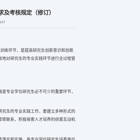
求及考核规定（修订）
187
训练环节，是提高研究生创新意识和创新
效地对研究生的专业实践环节进行全过程管
践是专业学位研究生必不可少的重要环节，
研究生的专业实践工作，要建立多种形式的
紧密联系，积极探索人才培养的供需互动机
责落实和实施。各专业学位研究生培养单位