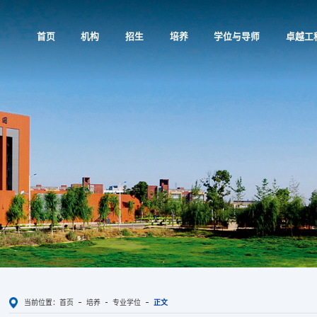
首页
机构
招生
培养
学位与导师
卓越工
当前位置：
首页
培养
专业学位
正文