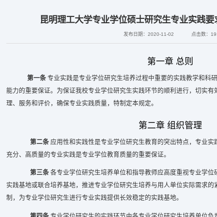
昆明理工大学专业学位硕士研究生专业实践要
发布日期：2020-11-02
点击数：
19
第一章
总则
第一条
专业实践是专业学位研究生培养过程中重要的实践教学和科研
能力的重要保证。为保证我校专业学位研究生实践环节的顺利进行，切实有
理、服务和评价，确保专业实践质量，特制定本规定。
第二章
组织管理
第二条
应用性和实践性是专业学位研究生教育的突出特点，专业实
充分、高质量的专业实践是专业学位教育质量的重要保证。
第三条
各专业学位研究生培养单位和指导教师应高度重视专业学位
实践基地或联合培养基地，推进专业学位研究生培养与用人单位实际需求的
制，为专业学位研究生进行专业实践提供长效稳定的实践基地。
第四条
专业学位研究生的实践环节由各专业学位研究生培养单位负