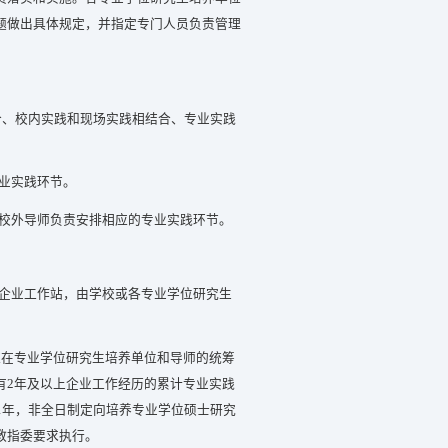
题做出具体规定，并指定专门人员负责管理
合、校内实践和现场实践相结合、专业实践
业实践环节。
校外导师负责安排相应的专业实践环节。
企业工作站，由学校或各专业学位研究生
在专业学位研究生培养单位和导师的统筹
有2年及以上企业工作经历的累计专业实践
1年，非全日制定向培养专业学位硕士研究
教指委要求执行。