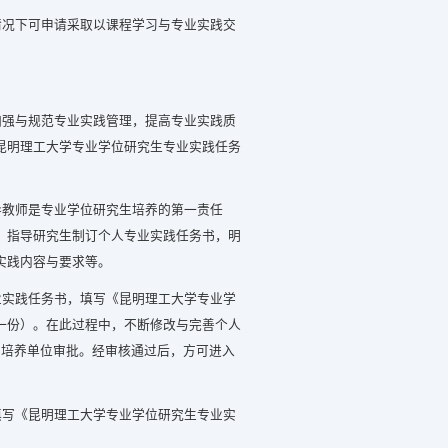
情况下可申请采取以课程学习与专业实践交
加强与规范专业实践管理，提高专业实践质
昆明理工大学专业学位研究生专业实践任务
导教师是专业学位研究生培养的第一责任
，指导研究生制订个人专业实践任务书，明
实践内容与要求等。
业实践任务书，填写《昆明理工大学专业学
一份）。在此过程中，不断修改与完善个人
在培养单位审批。经审核通过后，方可进入
填写《昆明理工大学专业学位研究生专业实