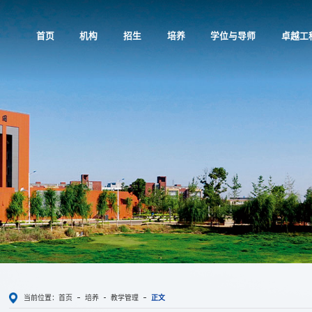
首页
机构
招生
培养
学位与导师
卓越工
当前位置：
首页
培养
教学管理
正文