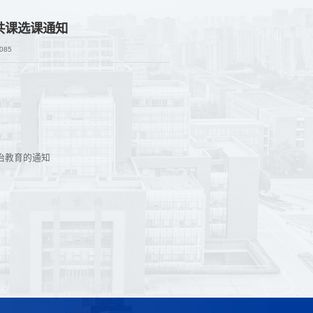
公共课选课通知
085
治教育的通知