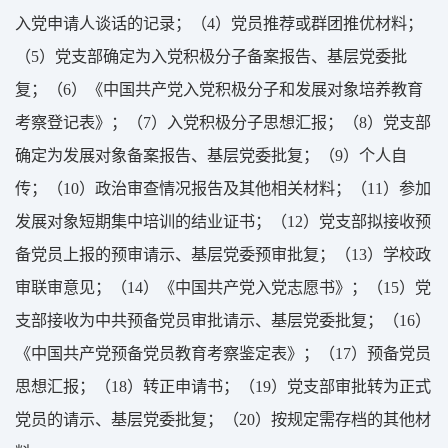
入党申请人谈话的记录；（
4
）党员推荐或群团推优材料；
（
5
）党支部确定为入党积极分子备案报告、基层党委批
复；（
6
）《中国共产党入党积极分子和发展对象培养教育
考察登记表》；（
7
）入党积极分子思想汇报；（
8
）党支部
确定为发展对象备案报告、基层党委批复；（
9
）个人自
传；（
10
）政治审查情况报告及其他相关材料；（
11
）参加
发展对象短期集中培训的结业证书；（
12
）党支部拟接收预
备党员上报的预审请示、基层党委预审批复；（
13
）学校政
审联审意见；（
14
）《中国共产党入党志愿书》；（
15
）党
支部接收为中共预备党员审批请示、基层党委批复；（
16
）
《中国共产党预备党员教育考察鉴定表》；（
17
）预备党员
思想汇报；（
18
）转正申请书；（
19
）党支部审批转为正式
党员的请示、基层党委批复；（
20
）按规定需存档的其他材