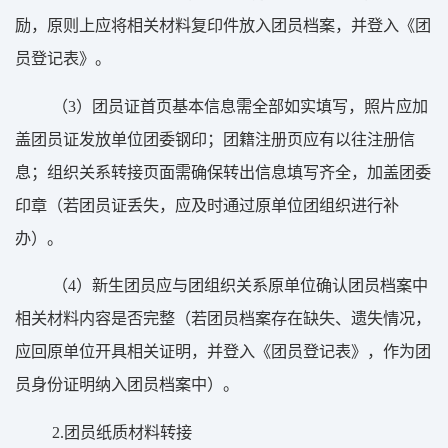
励，原则上应将相关材料复印件放入团员档案，并登入《团
员登记表》。
（
3
）团员证首页基本信息需全部如实填写，照片应加
盖团员证发放单位团委钢印；团籍注册页应有以往注册信
息；组织关系转接页面需确保转出信息填写齐全，加盖团委
印章（若团员证丢失，应及时通过原单位团组织进行补
办）。
（
4
）新生团员应与团组织关系原单位确认团员档案中
相关材料内容是否完整（若团员档案存在缺失、遗失情况，
应回原单位开具相关证明，并登入《团员登记表》，作为团
员身份证明纳入团员档案中）。
2.
团员纸质材料转接