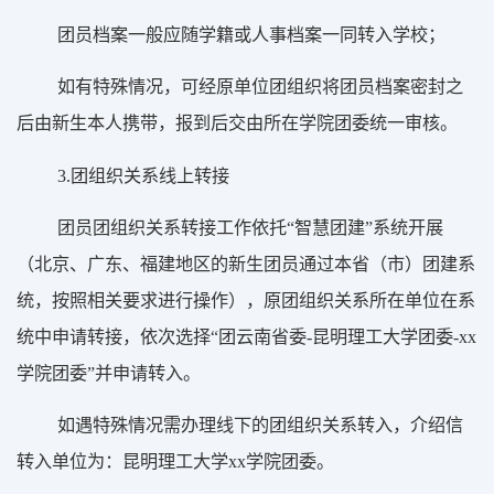
团员档案一般应随学籍或人事档案一同转入学校；
如有特殊情况，可经原单位团组织将团员档案密封之
后由新生本人携带，报到后交由所在学院团委统一审核。
3.
团组织关系线上转接
团员团组织关系转接工作依托
“智慧团建”系统开展
（北京、广东、福建地区的新生团员通过本省（市）团建系
统，按照相关要求进行操作），原团组织关系所在单位在系
统中申请转接，依次选择“团云南省委
-
昆明理工大学团委
-xx
学院团委”并申请转入。
如遇特殊情况需办理线下的团组织关系转入，介绍信
转入单位为：昆明理工大学
xx
学院团委。