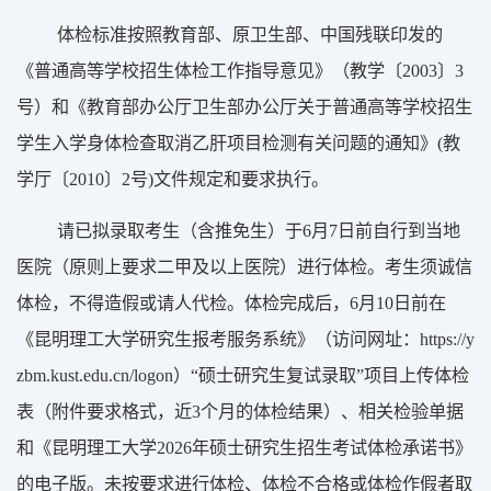
体检标准按照教育部、原卫生部、中国残联印发的
《普通高等学校招生体检工作指导意见》（教学〔
2003
〕
3
号）和《教育部办公厅卫生部办公厅关于普通高等学校招生
学生入学身体检查取消乙肝项目检测有关问题的通知》
(
教
学厅〔
2010
〕
2
号
)
文件规定和要求执行。
请已拟录取考生（含推免生）于
6
月
7
日前自行到当地
医院（原则上要求二甲
及
以上医院）进行体检。考生须诚信
体检，不得造假或请人代检。体检完成
后，
6
月
10
日前在
《
昆明理工大学研究生
报考服务系统》
（访问网址：
https://y
zbm.kust.edu.cn/logon
）
“硕士研究生复试录取”项目上传体检
表（附件要求格式，近
3
个月的体检结果）
、
相关检验单据
和《
昆明
理工
大学
202
6
年硕士
研究生招生考试体检
承诺书》
的电子版
。未按要求进行体检、体检不合格或体检作假者取