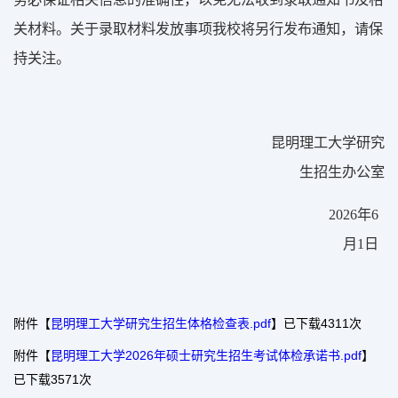
务必
保证相关信息的准确性，
以免无法收到录取通知书及相
关材料。
关于录取材料发放事项我校将另行发布通知，请保
持关注。
昆明理工大学研究
生招生办公室
202
6
年
6
月
1
日
附件【
昆明理工大学研究生招生体格检查表.pdf
】已下载
4311
次
附件【
昆明理工大学2026年硕士研究生招生考试体检承诺书.pdf
】
已下载
3571
次