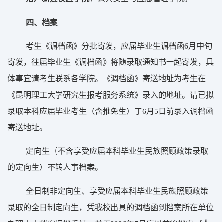
四、档案
考生
《调档函》
分批
寄发，
应
届毕业生调档函
6
月
中
旬
寄发，往届毕业生《调档函》将随录取通知书一起寄发，具
体事宜请考生联系各学院
。
《调档函》
寄送地址为考生在
《
昆明理工大学研究生
报考服务系统》
录入
的地址。
请已拟
录取本科应届毕业考生（含推免生）于
6
月
5
日前
录入调档函
寄送地址
。
定向生（
不含享受应届本科毕业生民族照顾政策录取
的定向生
）不转人事档案。
全日制非定向生、享受应届本科毕业生民族照顾政策
录取的全日制定向生，凭我校出具的调档函到档案所在单位