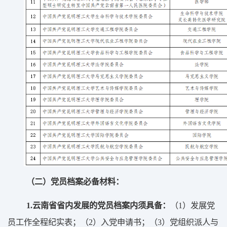
（二）
党员
档案
必备材料：
1.
云南省省内发展的党员档案内须具备：
（
1
）发展党
员工作全程纪实表；（
2
）入党申请书；（
3
）党组织派人与