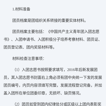
1.
材料准备
团员档案是团组织关系转接的重要实体材料。
团员档案主要包括：《中国共产主义青年团入团志愿
书》、入团申请书、入团积极分子培养考察材料、团员证、
团员登记表、团内奖惩材料等。
材料检查注意事项：
（
1
）入团志愿书按照要求填写，
2016
年后新发展团
员，其入团志愿书封面右上角必须有团中央统一下发的发展
团员编号，内页内容须填写完整，发展流程登记完备，并加
盖入团所在单位团委印章，无损坏、缺页情况。
（
2
）团员如受到团内纪律处分或区级以上团内表彰奖