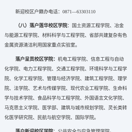
新迎
校区户籍办电话：
0871
—
63303110
（
八
）
落户莲华校区
学院
：国土资源工程学院、冶金
与能源工程学院、材料科学与工程学院、
省部共建复杂有色
金属资源清洁利用国家重点实验室
。
落户呈贡校区学院：
机电工程学院、信息工程与自动
化学院、电力工程学院、交通工程学院、环境科学与工程学
院、化学工程学院、管理与经济学院、建筑工程学院、理学
院、法学院、艺术与传媒学院、现代农业工程学院、生命科
学与技术学院、食品科学与工程学院、外国语言文化学院
、
马克思主义学院、医学
部
、建筑与城市规划学院、
灵长类转
化
医学研究院
、
民航与航空学院、国际学院
。
落户
新迎
校区
学院
：公共安全与应急管理学院
。