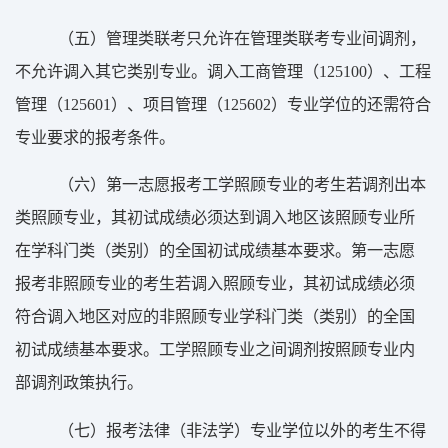
（
五）
管理类联考只允许在管理类联考专业间调剂，
不允许调入其它类别专业。调入工商管理（
125100
）、工程
管理（
125601
）、项目管理（
125602
）专业学位的还需符合
专业要求的报考条件
。
（
六）
第一志愿报考工学照顾专业的考生若调剂出本
类照顾专业，其初试成绩必须达到调入地区该照顾专业所
在学科门类（类别）的全国初试成绩基本要求。第一志愿
报考非照顾专业的考生若调入照顾专业，其初试成绩必须
符合调入地区对应的非照顾专业学科门类（类别）的全国
初试成绩基本要求。工学照顾专业之间调剂按照顾专业内
部调剂政策执行。
（
七）
报考法律（非法学）专业学位
以外的考生不得