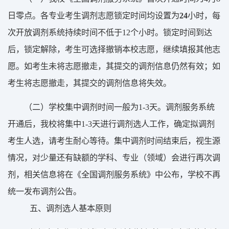
日零点。
各专业
考生调剂志愿锁定时间
均
设置为
24
小时，每
次开放调剂系统持续时间不低于
12
个小时。
锁定时间到达
后，锁定解除，考生可
选择撤销本校志愿，
继续填报其他志
愿
。
如考生
未将
志愿撤走，其提交的
调剂
信息仍然有效
；
如
考生将志愿撤走，其提交的调剂信息将失效。
（
二）
学校集中调剂时间一般为
1-3
天。调剂服务系统
开通后，我校将集中
1-3
天进行调剂选人工作，确定拟调剂
考生人选，请考生耐心等待。集中调剂时间结束后，视生源
情况，对少量还有缺额的学科、专业（领域）会进行再次调
剂，相关信息将在《
全国
调剂服务系统》中公布，学校不再
统一发布调剂公告。
五
、
调剂选人基本原则