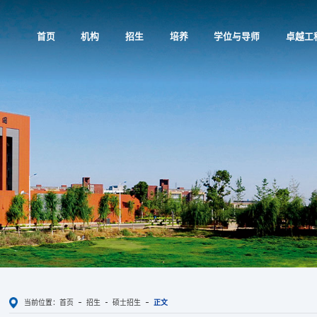
首页
机构
招生
培养
学位与导师
卓越工
当前位置：
首页
招生
硕士招生
正文