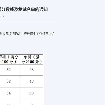
试分数线及复试名单的通知
523
科实际情况确定。
经校招生
工作
领导小组