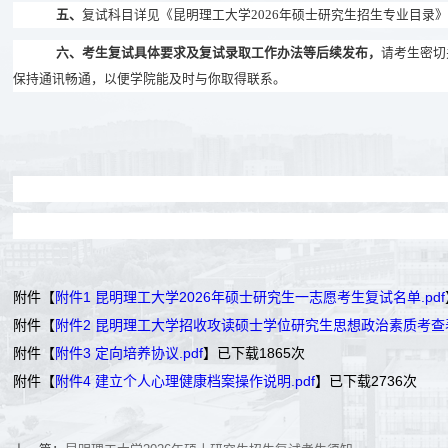
五、
复试科目详见《昆明理工大学
2026
年硕士研究生招生专业目录》
六
、考生复试具体要求及复试录取工作办法等后续发布，
请考生密切
保持通讯畅通，以便学院能及时与你取得联系。
附件【
附件1 昆明理工大学2026年硕士研究生一志愿考生复试名单.pdf
附件【
附件2 昆明理工大学招收攻读硕士学位研究生思想政治素质考查表.
附件【
附件3 定向培养协议.pdf
】已下载
1865
次
附件【
附件4 建立个人心理健康档案操作说明.pdf
】已下载
2736
次