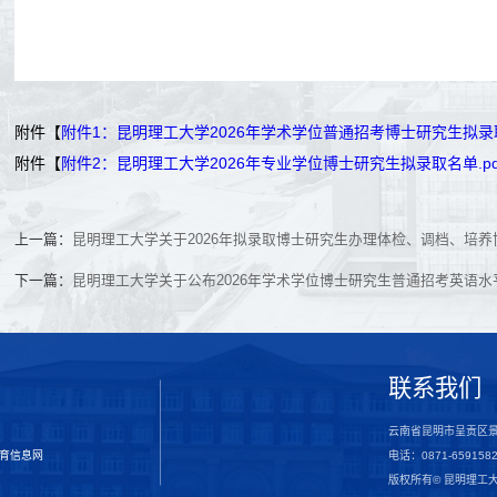
附件【
附件1：昆明理工大学2026年学术学位普通招考博士研究生拟录取
附件【
附件2：昆明理工大学2026年专业学位博士研究生拟录取名单.pd
上一篇：
昆明理工大学关于2026年拟录取博士研究生办理体检、调档、培
下一篇：
昆明理工大学关于公布2026年学术学位博士研究生普通招考英语
联系我们
云南省昆明市呈贡区景
育信息网
电话：0871-659158
版权所有© 昆明理工