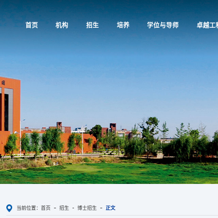
首页
机构
招生
培养
学位与导师
卓越工
当前位置：
首页
招生
博士招生
正文